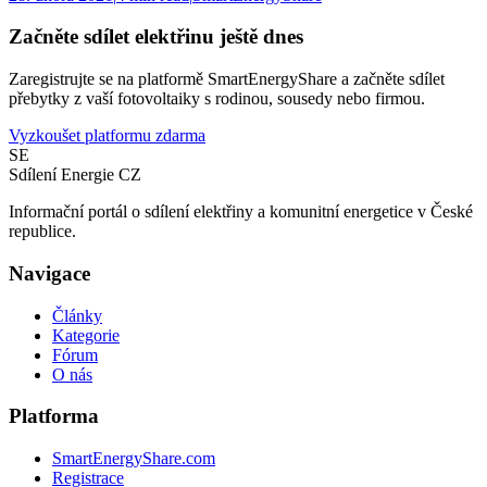
Začněte sdílet elektřinu ještě dnes
Zaregistrujte se na platformě SmartEnergyShare a začněte sdílet
přebytky z vaší fotovoltaiky s rodinou, sousedy nebo firmou.
Vyzkoušet platformu zdarma
SE
Sdílení Energie CZ
Informační portál o sdílení elektřiny a komunitní energetice v České
republice.
Navigace
Články
Kategorie
Fórum
O nás
Platforma
SmartEnergyShare.com
Registrace